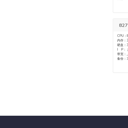
827
CPU：
内存：3
硬盘：3
I P：
带宽：上
备份：