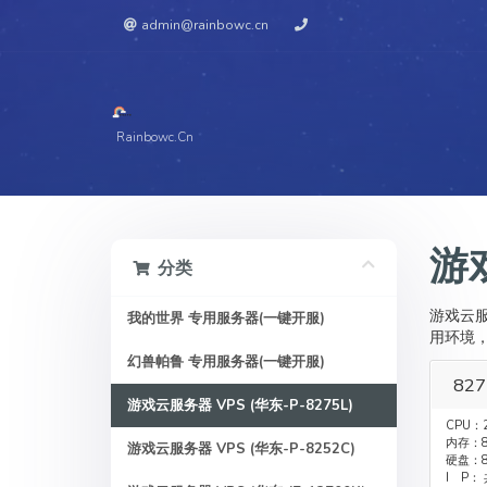
admin@rainbowc.cn
Rainbowc.cn
游戏
分类
游戏云服
我的世界 专用服务器(一键开服)
用环境，确
幻兽帕鲁 专用服务器(一键开服)
827
游戏云服务器 VPS (华东-P-8275L)
CPU：
内存：8
游戏云服务器 VPS (华东-P-8252C)
硬盘：8
I P：