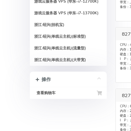
游戏云服务器 VPS (华东-i7-12700K)
带宽：上
备份：
游戏云服务器 VPS (华东-i7-13700K)
浙江·绍兴(挂机宝)
827
浙江·绍兴(单线云主机)(标准型)
CPU：
浙江·绍兴(单线云主机)(流量型)
内存：1
硬盘：1
I P：
浙江·绍兴(单线云主机)(大带宽)
带宽：上
备份：
操作
查看购物车
827
CPU：
内存：2
硬盘：2
I P：
带宽：上
备份：