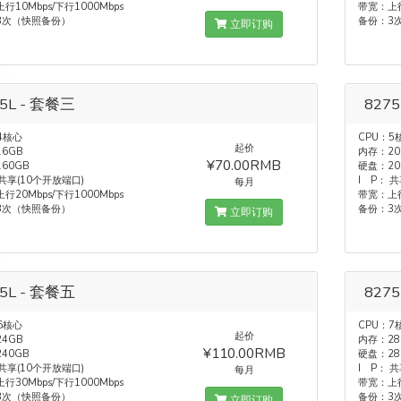
行10Mbps/下行1000Mbps
带宽：上行
3次（快照备份）
备份：3
立即订购
5L - 套餐三
827
4核心
CPU：5
起价
6GB
内存：20
¥70.00RMB
60GB
硬盘：20
 共享(10个开放端口)
I P： 
每月
行20Mbps/下行1000Mbps
带宽：上行
3次（快照备份）
备份：3
立即订购
5L - 套餐五
827
6核心
CPU：7
起价
4GB
内存：28
¥110.00RMB
40GB
硬盘：28
 共享(10个开放端口)
I P： 
每月
行30Mbps/下行1000Mbps
带宽：上行
3次（快照备份）
备份：3
立即订购