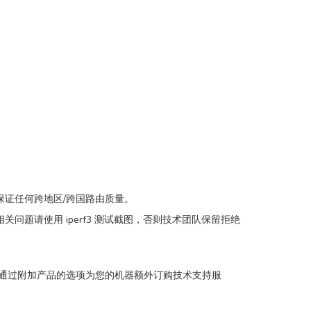
保证任何跨地区/跨国路由质量。
图，速率相关问题请使用 iperf3 测试截图，否则技术团队保留拒绝
可以通过附加产品的选项为您的机器额外订购技术支持服