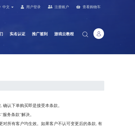
中文
用户登录
注册账户
查看购物车
们
实名认证
推广签到
游戏云教程
阅读, 确认下单购买即是接受本条款。
“服务条款”解决。
更对所有客户均生效。如果客户不认可变更后的条款, 有