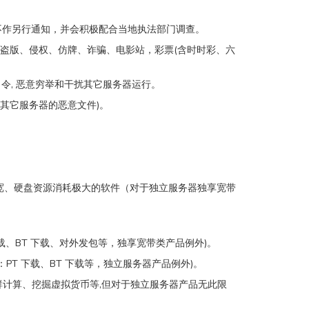
不作另行通知，并会积极配合当地执法部门调查。
、盗版、侵权、仿牌、诈骗、电影站，彩票(含时时彩、六
弱口令, 恶意穷举和干扰其它服务器运行。
用其它服务器的恶意文件)。
频宽、硬盘资源消耗极大的软件（对于独立服务器独享宽带
载、BT 下载、对外发包等，独享宽带类产品例外)。
PT 下载、BT 下载等，独立服务器产品例外)。
集群计算、挖掘虚拟货币等,但对于独立服务器产品无此限