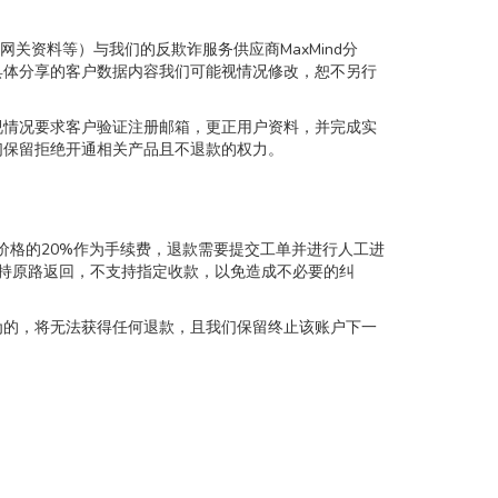
关资料等）与我们的反欺诈服务供应商MaxMind分
具体分享的客户数据内容我们可能视情况修改，恕不另行
视情况要求客户验证注册邮箱，更正用户资料，并完成实
们保留拒绝开通相关产品且不退款的权力。
产品价格的20%作为手续费，退款需要提交工单并进行人工进
持原路返回，不支持指定收款，以免造成不必要的纠
为的，将无法获得任何退款，且我们保留终止该账户下一