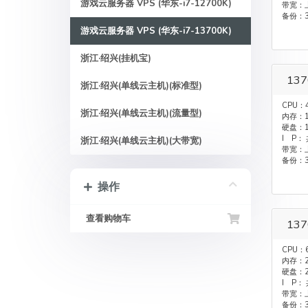
游戏云服务器 VPS (华东-i7-12700K)
带宽：上
备份：
游戏云服务器 VPS (华东-i7-13700K)
浙江·绍兴(挂机宝)
13
浙江·绍兴(单线云主机)(标准型)
CPU：
浙江·绍兴(单线云主机)(流量型)
内存：1
硬盘：1
I P：
浙江·绍兴(单线云主机)(大带宽)
带宽：上
备份：
操作
查看购物车
13
CPU：
内存：2
硬盘：2
I P：
带宽：上
备份：