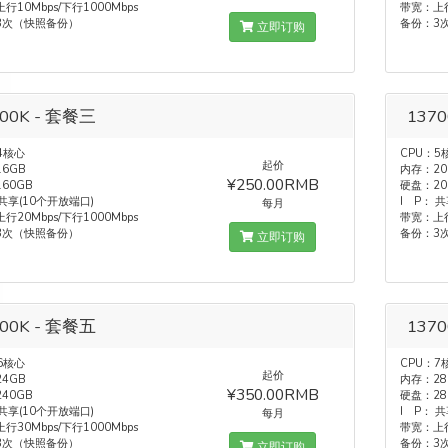
行10Mbps/下行1000Mbps
带宽：上行
3次（快照备份）
备份：3
立即订购
700K - 套餐三
137
4核心
CPU：5
起价
6GB
内存：20
¥250.00RMB
60GB
硬盘：20
 共享(10个开放端口)
I P： 
每月
行20Mbps/下行1000Mbps
带宽：上行
3次（快照备份）
备份：3
立即订购
700K - 套餐五
137
6核心
CPU：7
起价
4GB
内存：28
¥350.00RMB
40GB
硬盘：28
 共享(10个开放端口)
I P： 
每月
行30Mbps/下行1000Mbps
带宽：上行
3次（快照备份）
备份：3
立即订购