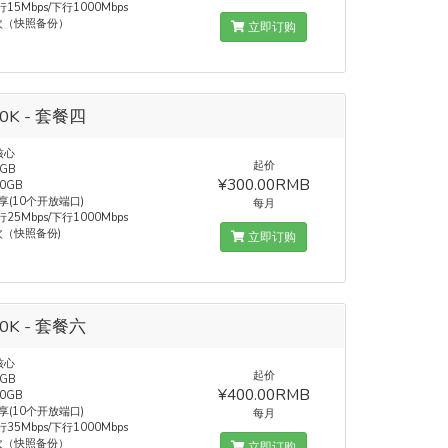
15Mbps/下行1000Mbps
次（快照备份）
立即订购
00K - 套餐四
核心
起价
GB
¥300.00RMB
0GB
共享(10个开放端口)
每月
25Mbps/下行1000Mbps
次（快照备份)
立即订购
00K - 套餐六
核心
起价
GB
¥400.00RMB
0GB
共享(10个开放端口)
每月
35Mbps/下行1000Mbps
次（快照备份）
立即订购