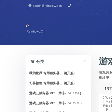
admin@rainbowc.cn
Rainbowc.cn
游戏
分类
游戏云服
我的世界 专用服务器(一键开服)
用环境，确
幻兽帕鲁 专用服务器(一键开服)
13
游戏云服务器 VPS (华东-P-8275L)
CPU：
内存：8
游戏云服务器 VPS (华东-P-8252C)
硬盘：8
I P：