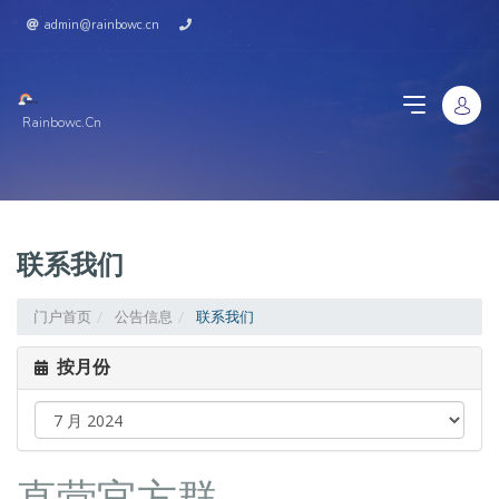
admin@rainbowc.cn
Rainbowc.cn
联系我们
门户首页
公告信息
联系我们
按月份
直营官方群