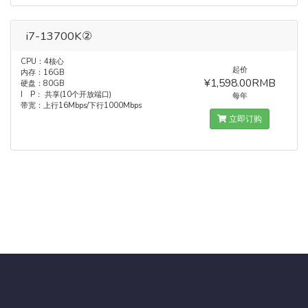
i7-13700K②
CPU：4核心
起价
内存：16GB
¥1,598.00RMB
硬盘：80GB
I P： 共享(10个开放端口)
每年
带宽：上行16Mbps/下行1000Mbps
立即订购