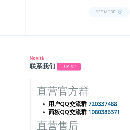
SEE MORE
Novità
联系我们
LUG 31º
直营官方群
用户QQ交流群
720337488
面板QQ交流群
1080386371
直营
售后