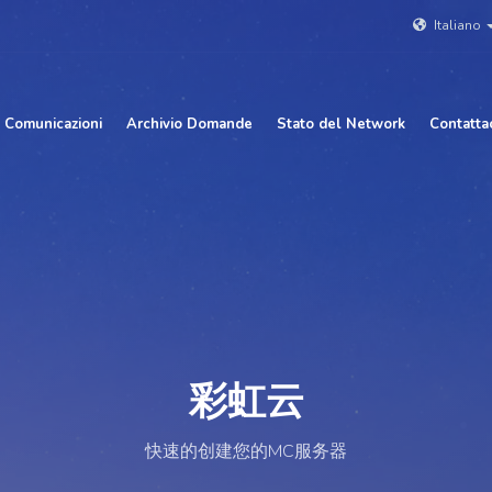
Italiano
Comunicazioni
Archivio Domande
Stato del Network
Contattac
彩虹云
快速的创建您的MC服务器