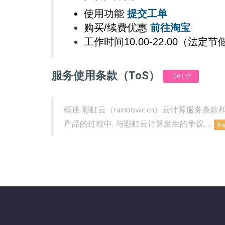
使用功能
提交工单
购买/续费优惠
前往淘宝
工作时间10.00-22.00（法
服务使用条款（ToS）
GIU 5º
概述 彩虹云（rainbowc.cn）云计算服
产品的过程中, 与彩虹云计算发生的争议, ...
Es