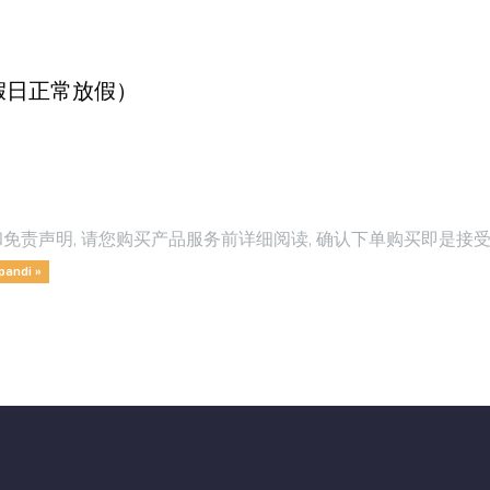
定节假日正常放假）
务条款和免责声明, 请您购买产品服务前详细阅读, 确认下单购买即
pandi »