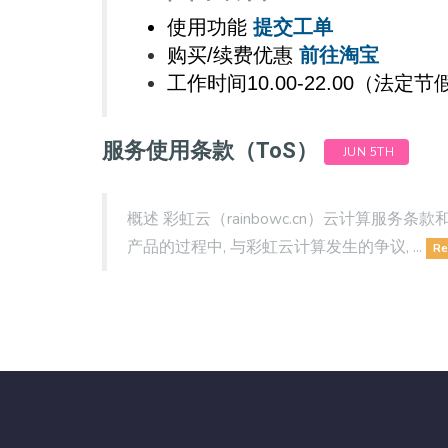
使用功能
提交工单
购买/续费优惠
前往淘宝
工作时间10.00-22.00（法
服务使用条款（ToS）
JUN 5TH
概述 彩虹云（rainbowc.cn）云计算服
产品的过程中, 与彩虹云计算发生的争议, ...
Re