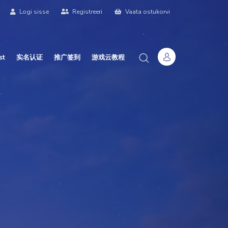
Logi sisse
Registreeri
Vaata ostukorvi
st
实名认证
推广签到
游戏云教程