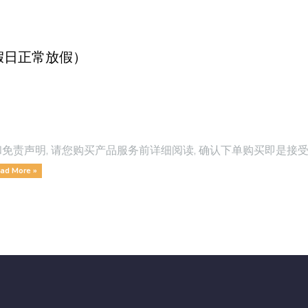
定节假日正常放假）
务条款和免责声明, 请您购买产品服务前详细阅读, 确认下单购买即
ad More »