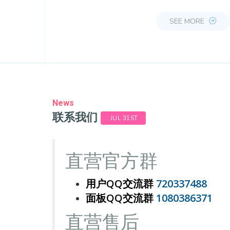
SEE MORE
News
联系我们
JUL 31ST
直营官方群
用户QQ交流群
720337488
面板QQ交流群
1080386371
直营
售后