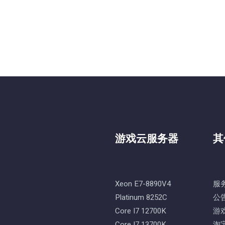
游戏云服务器
其
Xeon E7-8890V4
服
Platinum 8252C
公
Core I7 12700K
游
Core I7 13700K
淘