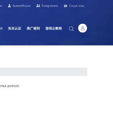
Autentificare
Înregistrare
Coșul meu
ct
实名认证
推广签到
游戏云教程
tul potrivit.