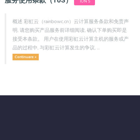
服务使用条款（ToS）
IUN 5
概述 彩虹云（rainbowc.cn）云计算服务条款和免责声
明, 请您购买产品服务前详细阅读, 确认下单购买即是
接受本条款。 用户在使用彩虹云计算主机的服务或产
品的过程中, 与彩虹云计算发生的争议, ...
Continuare »