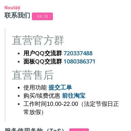
Noutăți
联系我们
IUL 31
直营官方群
用户QQ交流群
720337488
面板QQ交流群
1080386371
直营
售后
使用功能
提交工单
购买/续费优惠
前往淘宝
工作时间10.00-22.00（法定节假日正
常放假）