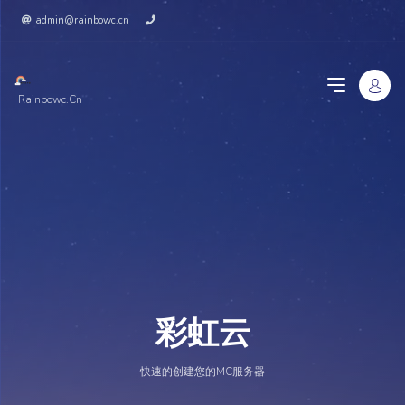
admin@rainbowc.cn
Rainbowc.cn
彩虹云
快速的创建您的MC服务器