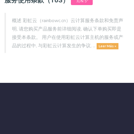
服务使用条款（ToS）
JUN 5º
概述 彩虹云（rainbowc.cn）云计算服务条款和免责声
明, 请您购买产品服务前详细阅读, 确认下单购买即是
接受本条款。 用户在使用彩虹云计算主机的服务或产
品的过程中, 与彩虹云计算发生的争议, ...
Leer Más »