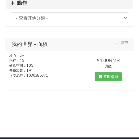
動作
我的世界 - 面板
11 可用
核心：2H
¥1.00RMB
内存：4G
硬盘空间：10G
月繳
备份次数：1次
（交流群：1080386371）
立即購買